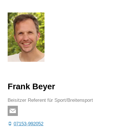
Frank Beyer
Beisitzer Referent für Sport/Breitensport
07153-992052