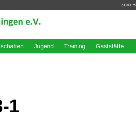
zum B
schaften
Jugend
Training
Gaststätte
8-1