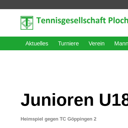
Aktuelles
Turniere
Verein
Mann
Junioren U1
Heimspiel gegen TC Göppingen 2