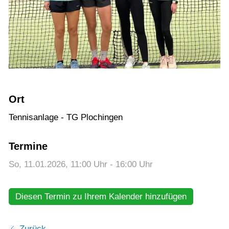
Training
Gaststätte
Ort
Tennisanlage - TG Plochingen
Termine
So, 11.01.2026
, 11:00
Uhr
- 16:00
Uhr
Diesen Termin zu Ihrem Kalender hinzufügen
Zurück