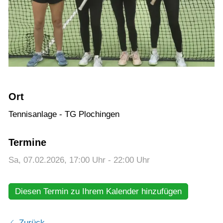
Training
Gaststätte
Ort
Tennisanlage - TG Plochingen
Termine
Sa, 07.02.2026
, 17:00
Uhr
- 22:00
Uhr
Diesen Termin zu Ihrem Kalender hinzufügen
Zurück