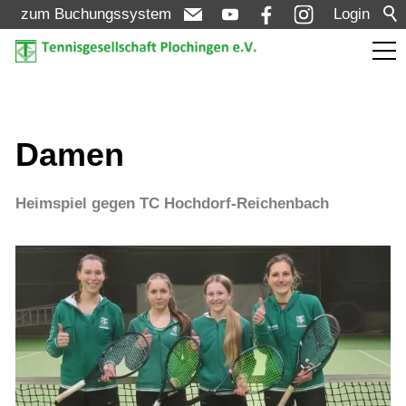
zum Buchungssystem
Login
Aktuelles
Damen
Turniere
Heimspiel gegen TC Hochdorf-Reichenbach
Verein
Mannschaften
Jugend