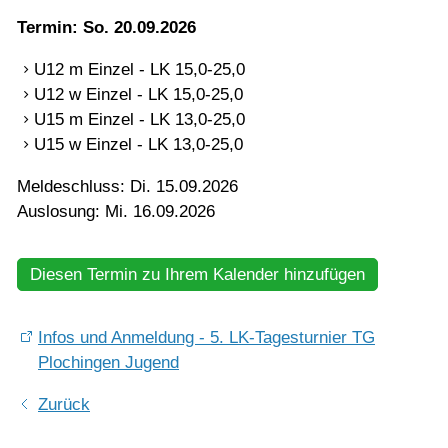
Termin: So. 20.09.2026
Mannschaften
U12 m Einzel - LK 15,0-25,0
U12 w Einzel - LK 15,0-25,0
Jugend
U15 m Einzel - LK 13,0-25,0
U15 w Einzel - LK 13,0-25,0
Training
Meldeschluss: Di. 15.09.2026
Auslosung: Mi. 16.09.2026
Gaststätte
Diesen Termin zu Ihrem Kalender hinzufügen
Infos und Anmeldung - 5. LK-Tagesturnier TG
Plochingen Jugend
Zurück