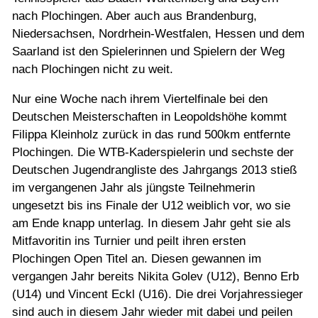
nach Plochingen. Aber auch aus Brandenburg,
Niedersachsen, Nordrhein-Westfalen, Hessen und dem
Saarland ist den Spielerinnen und Spielern der Weg
nach Plochingen nicht zu weit.
Nur eine Woche nach ihrem Viertelfinale bei den
Deutschen Meisterschaften in Leopoldshöhe kommt
Filippa Kleinholz zurück in das rund 500km entfernte
Plochingen. Die WTB-Kaderspielerin und sechste der
Deutschen Jugendrangliste des Jahrgangs 2013 stieß
im vergangenen Jahr als jüngste Teilnehmerin
ungesetzt bis ins Finale der U12 weiblich vor, wo sie
am Ende knapp unterlag. In diesem Jahr geht sie als
Mitfavoritin ins Turnier und peilt ihren ersten
Plochingen Open Titel an. Diesen gewannen im
vergangen Jahr bereits Nikita Golev (U12), Benno Erb
(U14) und Vincent Eckl (U16). Die drei Vorjahressieger
sind auch in diesem Jahr wieder mit dabei und peilen