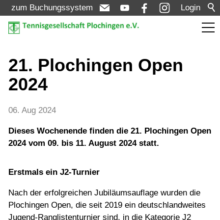
zum Buchungssystem
Login
Aktuelles
21. Plochingen Open
2024
Meldungen
Termine
06. Aug 2024
Turniere
Dieses Wochenende finden die 21. Plochingen Open
2024 vom 09. bis 11. August 2024 statt.
Verein
Erstmals ein J2-Turnier
Mannschaften
Nach der erfolgreichen Jubiläumsauflage wurden die
Plochingen Open, die seit 2019 ein deutschlandweites
Jugend-Ranglistenturnier sind, in die Kategorie J2