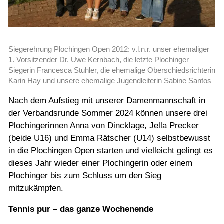
Siegerehrung Plochingen Open 2012: v.l.n.r. unser ehemaliger
1. Vorsitzender Dr. Uwe Kernbach, die letzte Plochinger
Siegerin Francesca Stuhler, die ehemalige Oberschiedsrichterin
Karin Hay und unsere ehemalige Jugendleiterin Sabine Santos
Nach dem Aufstieg mit unserer Damenmannschaft in
der Verbandsrunde Sommer 2024 können unsere drei
Plochingerinnen Anna von Dincklage, Jella Precker
(beide U16) und Emma Rätscher (U14) selbstbewusst
in die Plochingen Open starten und vielleicht gelingt es
dieses Jahr wieder einer Plochingerin oder einem
Plochinger bis zum Schluss um den Sieg
mitzukämpfen.
Tennis pur – das ganze Wochenende