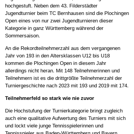
Jugend
hochgestuft. Neben dem 43. Filderstädter
Jugendturnier beim TC Bernhausen sind die Plochingen
Open eines von nur zwei Jugendturnieren dieser
Training
Kategorie in ganz Württemberg während der
Sommersaison.
Gaststätte
An die Rekordteilnehmerzahl aus dem vergangenen
Jahr von 193 in den Altersklassen U12 bis U18
kommen die Plochingen Open in diesem Jahr
allerdings nicht heran. Mit 148 Teilnehmerinnen und
Teilnehmern ist es die drittgrößte Teilnehmerzahl der
Turniergeschichte nach 2023 mit 193 und 2019 mit 174.
Teilnehmerfeld so stark wie nie zuvor
Die Hochstufung der Turnierkategorie bringt zugleich
auch eine qualitative Aufwertung des Turniers mit sich
und lockt viele junge Tennisspielerinnen und
Tennisspieler aus Baden-Württemberg und Bayern