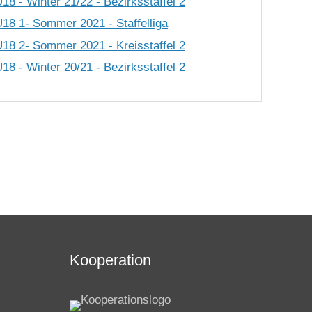
8 - Winter 21/22 - Bezirksstaffel 2
18 1- Sommer 2021 - Staffelliga
18 2- Sommer 2021 - Kreisstaffel 2
8 - Winter 20/21 - Bezirksstaffel 2
Kooperation