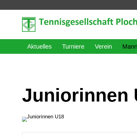
Aktuelles
Turniere
Verein
Mann
Juniorinnen U