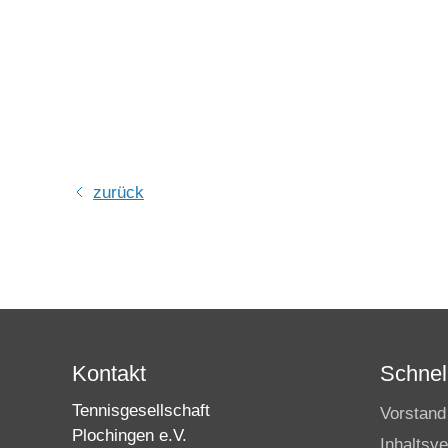
zurück
Kontakt
Schnell
Tennisgesellschaft
Vorstand
Plochingen e.V.
Inhaltsve