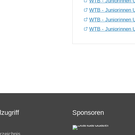
WTB - Juniorinnen U1
WTB - Juniorinnen U
WTB - Juniorinnen U
WTB - Juniorinnen U1
zugriff
Sponsoren
rzeichnis