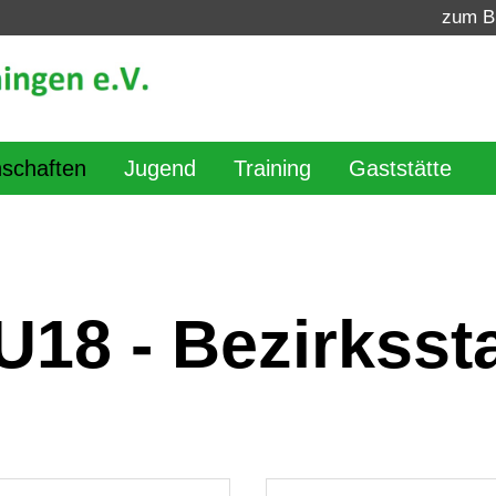
zum B
schaften
Jugend
Training
Gaststätte
18 - Bezirkssta