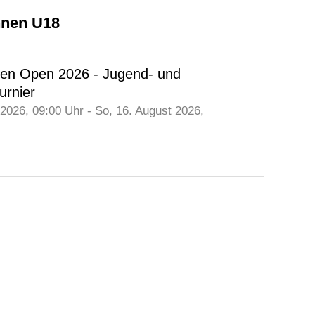
nnen U18
gen Open 2026 - Jugend- und
urnier
 2026
, 09:00
Uhr
-
So,
16. August 2026
,