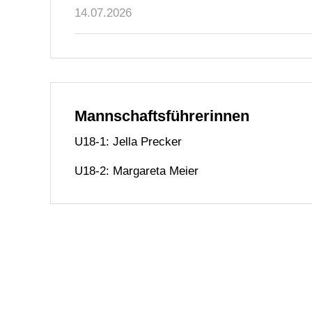
14.07.2026
Mannschaftsführerinnen
U18-1: Jella Precker
U18-2: Margareta Meier