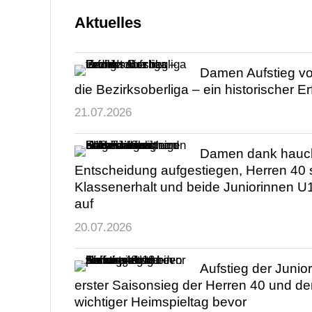
Aktuelles
Damen Aufstieg von
die Bezirksoberliga – ein historischer Er
21.07.2026
Damen dank hauc
Entscheidung aufgestiegen, Herren 40 
Klassenerhalt und beide Juniorinnen U
auf
20.07.2026
Aufstieg der Junio
erster Saisonsieg der Herren 40 und den
wichtiger Heimspieltag bevor