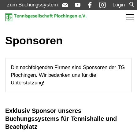
zum Buchungssystem
Login
Aktuelles
Sponsoren
Turniere
Die nachfolgenden Firmen sind Sponsoren der TG
Verein
Plochingen. Wir bedanken uns für die
Unterstützung!
Vorstand
Clubanlage
Exklusiv Sponsor unseres
Tennishalle
Buchungssystems für Tennishalle und
Beachplatz
Beachvolleyball