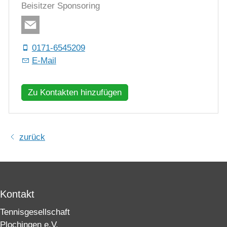
Beisitzer Sponsoring
0171-6545209
E-Mail
Zu Kontakten hinzufügen
zurück
Kontakt
Tennisgesellschaft
Plochingen e.V.