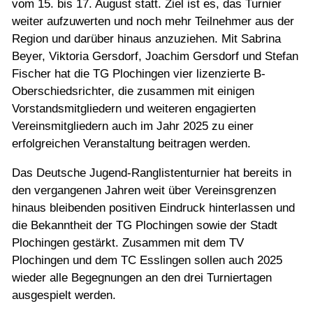
Jugend
vom 15. bis 17. August statt. Ziel ist es, das Turnier
weiter aufzuwerten und noch mehr Teilnehmer aus der
Region und darüber hinaus anzuziehen. Mit Sabrina
Training
Beyer, Viktoria Gersdorf, Joachim Gersdorf und Stefan
Fischer hat die TG Plochingen vier lizenzierte B-
Oberschiedsrichter, die zusammen mit einigen
Gaststätte
Vorstandsmitgliedern und weiteren engagierten
Vereinsmitgliedern auch im Jahr 2025 zu einer
erfolgreichen Veranstaltung beitragen werden.
Das Deutsche Jugend-Ranglistenturnier hat bereits in
den vergangenen Jahren weit über Vereinsgrenzen
hinaus bleibenden positiven Eindruck hinterlassen und
die Bekanntheit der TG Plochingen sowie der Stadt
Plochingen gestärkt. Zusammen mit dem TV
Plochingen und dem TC Esslingen sollen auch 2025
wieder alle Begegnungen an den drei Turniertagen
ausgespielt werden.