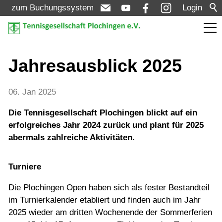
zum Buchungssystem
Login
Aktuelles
Jahresausblick 2025
Meldungen
06. Jan 2025
Termine
Die Tennisgesellschaft Plochingen blickt auf ein
Turniere
erfolgreiches Jahr 2024 zurück und plant für 2025
abermals zahlreiche Aktivitäten.
Verein
Turniere
Die Plochingen Open haben sich als fester Bestandteil
Mannschaften
im Turnierkalender etabliert und finden auch im Jahr
2025 wieder am dritten Wochenende der Sommerferien