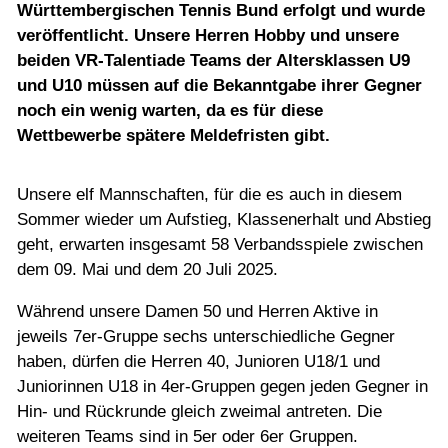
Jugend
Württembergischen Tennis Bund erfolgt und wurde
veröffentlicht. Unsere Herren Hobby und unsere
beiden VR-Talentiade Teams der Altersklassen U9
Training
und U10 müssen auf die Bekanntgabe ihrer Gegner
noch ein wenig warten, da es für diese
Wettbewerbe spätere Meldefristen gibt.
Gaststätte
Unsere elf Mannschaften, für die es auch in diesem
Sommer wieder um Aufstieg, Klassenerhalt und Abstieg
geht, erwarten insgesamt 58 Verbandsspiele zwischen
dem 09. Mai und dem 20 Juli 2025.
Während unsere Damen 50 und Herren Aktive in
jeweils 7er-Gruppe sechs unterschiedliche Gegner
haben, dürfen die Herren 40, Junioren U18/1 und
Juniorinnen U18 in 4er-Gruppen gegen jeden Gegner in
Hin- und Rückrunde gleich zweimal antreten. Die
weiteren Teams sind in 5er oder 6er Gruppen.