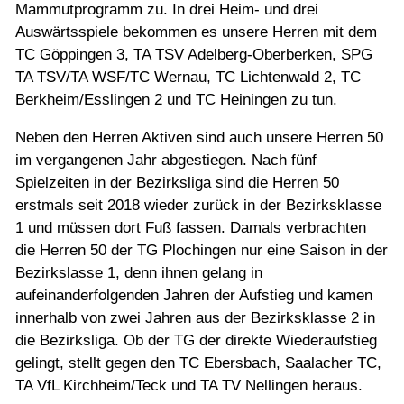
Mammutprogramm zu. In drei Heim- und drei
Auswärtsspiele bekommen es unsere Herren mit dem
TC Göppingen 3, TA TSV Adelberg-Oberberken, SPG
TA TSV/TA WSF/TC Wernau, TC Lichtenwald 2, TC
Berkheim/Esslingen 2 und TC Heiningen zu tun.
Neben den Herren Aktiven sind auch unsere Herren 50
im vergangenen Jahr abgestiegen. Nach fünf
Spielzeiten in der Bezirksliga sind die Herren 50
erstmals seit 2018 wieder zurück in der Bezirksklasse
1 und müssen dort Fuß fassen. Damals verbrachten
die Herren 50 der TG Plochingen nur eine Saison in der
Bezirkslasse 1, denn ihnen gelang in
aufeinanderfolgenden Jahren der Aufstieg und kamen
innerhalb von zwei Jahren aus der Bezirksklasse 2 in
die Bezirksliga. Ob der TG der direkte Wiederaufstieg
gelingt, stellt gegen den TC Ebersbach, Saalacher TC,
TA VfL Kirchheim/Teck und TA TV Nellingen heraus.