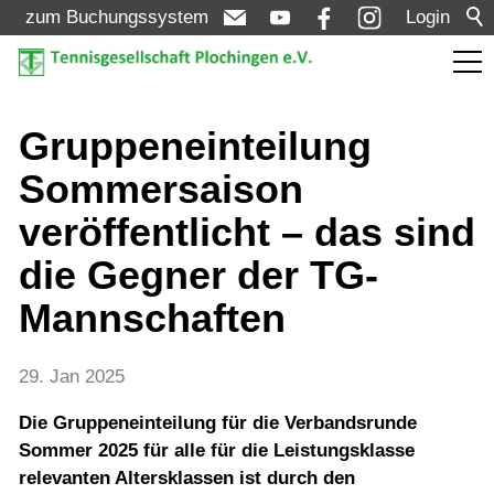
zum Buchungssystem
Login
Aktuelles
Gruppeneinteilung
Sommersaison
Meldungen
veröffentlicht – das sind
Termine
die Gegner der TG-
Turniere
Mannschaften
Verein
29. Jan 2025
Die Gruppeneinteilung für die Verbandsrunde
Mannschaften
Sommer 2025 für alle für die Leistungsklasse
relevanten Altersklassen ist durch den