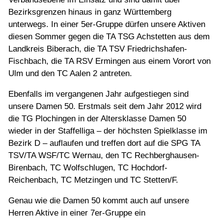
Bezirksgrenzen hinaus in ganz Württemberg
unterwegs. In einer 5er-Gruppe dürfen unsere Aktiven
diesen Sommer gegen die TA TSG Achstetten aus dem
Landkreis Biberach, die TA TSV Friedrichshafen-
Fischbach, die TA RSV Ermingen aus einem Vorort von
Ulm und den TC Aalen 2 antreten.
Ebenfalls im vergangenen Jahr aufgestiegen sind
unsere Damen 50. Erstmals seit dem Jahr 2012 wird
die TG Plochingen in der Altersklasse Damen 50
wieder in der Staffelliga – der höchsten Spielklasse im
Bezirk D – auflaufen und treffen dort auf die SPG TA
TSV/TA WSF/TC Wernau, den TC Rechberghausen-
Birenbach, TC Wolfschlugen, TC Hochdorf-
Reichenbach, TC Metzingen und TC Stetten/F.
Genau wie die Damen 50 kommt auch auf unsere
Herren Aktive in einer 7er-Gruppe ein