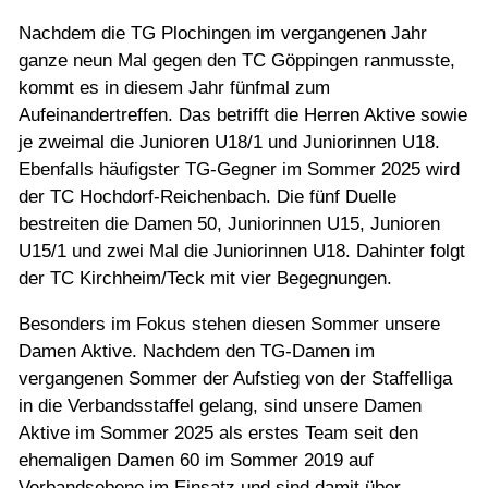
Nachdem die TG Plochingen im vergangenen Jahr
ganze neun Mal gegen den TC Göppingen ranmusste,
kommt es in diesem Jahr fünfmal zum
Aufeinandertreffen. Das betrifft die Herren Aktive sowie
je zweimal die Junioren U18/1 und Juniorinnen U18.
Ebenfalls häufigster TG-Gegner im Sommer 2025 wird
der TC Hochdorf-Reichenbach. Die fünf Duelle
bestreiten die Damen 50, Juniorinnen U15, Junioren
U15/1 und zwei Mal die Juniorinnen U18. Dahinter folgt
der TC Kirchheim/Teck mit vier Begegnungen.
Besonders im Fokus stehen diesen Sommer unsere
Damen Aktive. Nachdem den TG-Damen im
vergangenen Sommer der Aufstieg von der Staffelliga
in die Verbandsstaffel gelang, sind unsere Damen
Aktive im Sommer 2025 als erstes Team seit den
ehemaligen Damen 60 im Sommer 2019 auf
Verbandsebene im Einsatz und sind damit über