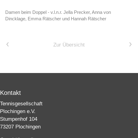
Damen beim Doppel - v.l.n.r. Jella Precker, Anna von
Dincklage, Emma Rätscher und Hannah Rätscher
Vorheriger Artikel
Nächster Artikel
Zur Übersicht
Kontakt
Tennisgesellschaft
Plochingen e.V.
Stumpenhof 104
73207 Plochingen