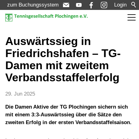
zum Buchungssystem
Login
Aktuelles
Auswärtssieg in
Friedrichshafen – TG-
Meldungen
Damen mit zweitem
Termine
Verbandsstaffelerfolg
Turniere
29. Jun 2025
Verein
Die Damen Aktive der TG Plochingen sichern sich
mit einem 3:3-Auswärtssieg über die Sätze den
Mannschaften
zweiten Erfolg in der ersten Verbandsstaffelsaison.