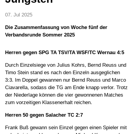
Jugend
07. Jul 2025
Training
Die Zusammenfassung von Woche fünf der
Verbandsrunde Sommer 2025
Gaststätte
Herren gegen SPG TA TSV/TA WSF/TC Wernau 4:5
Durch Einzelsiege von Julius Kohrs, Bernd Reuss und
Timo Stein stand es nach den Einzeln ausgeglichen
3:3. Im Doppel gewannen nur Bernd Reuss und Marco
Ciavarella, sodass die TG am Ende knapp verlor. Trotz
der Niederlage können die vier gewonnenen Matches
zum vorzeitigen Klassenerhalt reichen.
Herren 50 gegen Salacher TC 2:7
Frank Buß gewann sein Einzel gegen einen Spieler mit