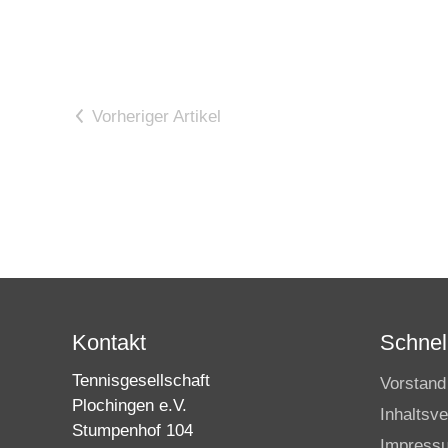
Vorheriger Artikel
Kontakt
Schnell
Tennisgesellschaft
Vorstand
Plochingen e.V.
Inhaltsve
Stumpenhof 104
Impress