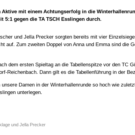
 Aktive mit einem Achtungserfolg in die Winterhallenru
mit 5:1 gegen die TA TSCH Esslingen durch.
er und Jella Precker sorgten bereits mit vier Einzelsiege
icht auf. Zum zweiten Doppel von Anna und Emma sind die G
ach dem ersten Spieltag an die Tabellenspitze vor den TC 
f-Reichenbach. Dann gilt es die Tabellenführung in der Bezi
 unsere Damen in der Winterhallenrunde so hoch wie zuletz
slingen unterlegen.
klage und Jella Precker