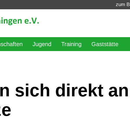
zum B
schaften
Jugend
Training
Gaststätte
 sich direkt an
ze