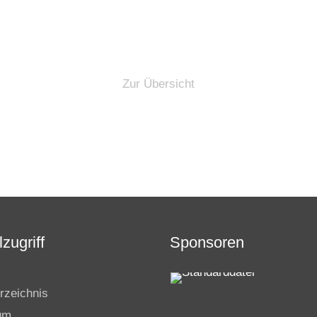
Zur Übersicht
zugriff
Sponsoren
rzeichnis
um