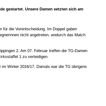
nde gestartet. Unsere Damen setzten sich am
n für die Vorentscheidung. Im Doppel gaben
egnerinnen nicht angetreten, wodurch das Match
Göppingen 2. Am 07. Februar treffen die TG-Damen
rksstaffel 1 zu verteidigen.
t im Winter 2016/17. Damals war die TG übrigens