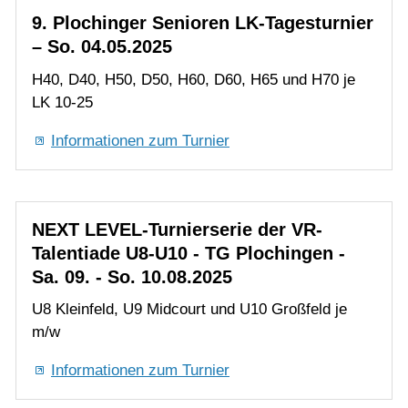
Informationen zum Turnier
NEXT LEVEL-Turnierserie der VR-
Talentiade U8-U10 - TG Plochingen -
Sa. 09. - So. 10.08.2025
U8 Kleinfeld, U9 Midcourt und U10 Großfeld je
m/w
Informationen zum Turnier
36. Plochinger Aktiven LK-Tagesturnier
– Mo. 11.08.2025
Herren und Damen je LK 1-12