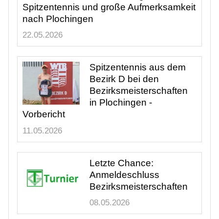
Spitzentennis aus dem
Bezirk D bei den
Bezirksmeisterschaften
in Plochingen -
Vorbericht
11.05.2026
Letzte Chance:
Anmeldeschluss
Bezirksmeisterschaften
08.05.2026
Großartiger Plochinger
Erfolg bei den Jugend-
Bezirksmeisterschaften
03.05.2026