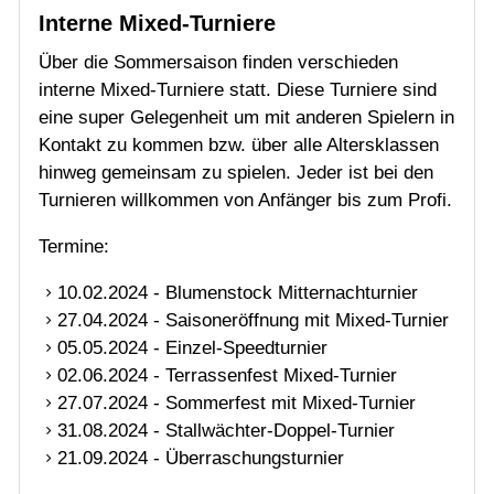
Kontakt zu kommen bzw. über alle Altersklassen
hinweg gemeinsam zu spielen. Jeder ist bei den
Turnieren willkommen von Anfänger bis zum Profi.
Termine:
10.02.2024 - Blumenstock Mitternachturnier
27.04.2024 - Saisoneröffnung mit Mixed-Turnier
05.05.2024 - Einzel-Speedturnier
02.06.2024 - Terrassenfest Mixed-Turnier
27.07.2024 - Sommerfest mit Mixed-Turnier
31.08.2024 - Stallwächter-Doppel-Turnier
21.09.2024 - Überraschungsturnier
Die Turniere werden per Rundmail bzw. auf der
Startseite angekündigt bzw. sollten
Terminverschiebungen notwendig sein.
Ansprechperson für die interne Mixed-