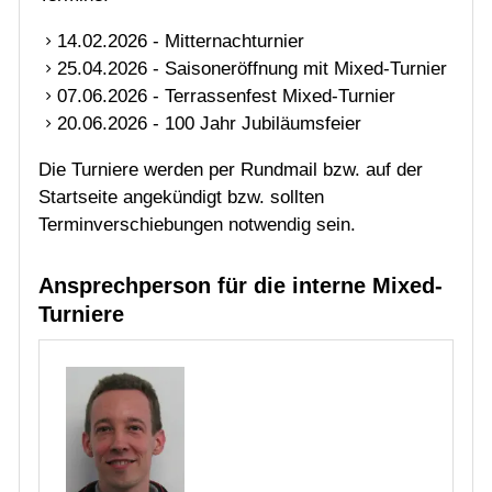
Die Turniere werden per Rundmail bzw. auf der
Startseite angekündigt bzw. sollten
Terminverschiebungen notwendig sein.
Ansprechperson für die interne Mixed-
Turniere
Thomas Schwab
Referent für Breitensport und IT