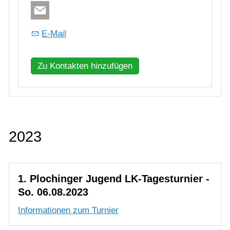
Zu Kontakten hinzufügen
2023
1. Plochinger Jugend LK-Tagesturnier -
So. 06.08.2023
Informationen zum Turnier
20. Plochingen Open: Jugendturnier -
Fr. 11.08.2023 - So. 13.08.2023
Das deutsche Jugend-Ranglistenturnier zählt seit