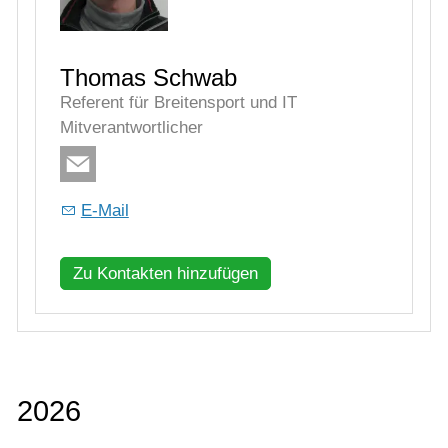
Mitverantwortlicher
E-Mail
Zu Kontakten hinzufügen
2026
Bezirksmeisterschaften Aktive und
Senioren Sommer 2026 (Bezirk D):
Herren/Damen Aktive und Altersklassen