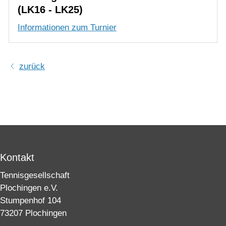
zurück
Kontakt
Tennisgesellschaft
Plochingen e.V.
Stumpenhof 104
73207 Plochingen
Geschäftsstelle:
07153-999303
E-Mail schreiben