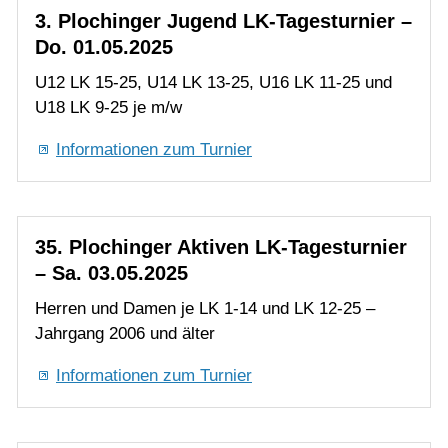
Informationen zum Turnier
35. Plochinger Aktiven LK-Tagesturnier
– Sa. 03.05.2025
Herren und Damen je LK 1-14 und LK 12-25 –
Jahrgang 2006 und älter
Informationen zum Turnier
9. Plochinger Senioren LK-Tagesturnier
– So. 04.05.2025
H40, D40, H50, D50, H60, D60, H65 und H70 je
LK 10-25