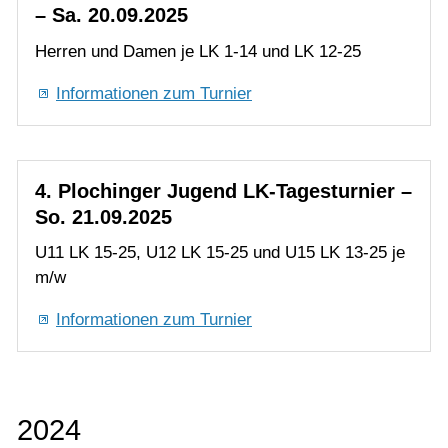
4. Plochinger Jugend LK-Tagesturnier –
So. 21.09.2025
U11 LK 15-25, U12 LK 15-25 und U15 LK 13-25 je
m/w
Informationen zum Turnier
2024
21. Plochingen Open Jugend: U12-U18
Turnier - Fr. 09.08.2024 - So. 11.08.2024