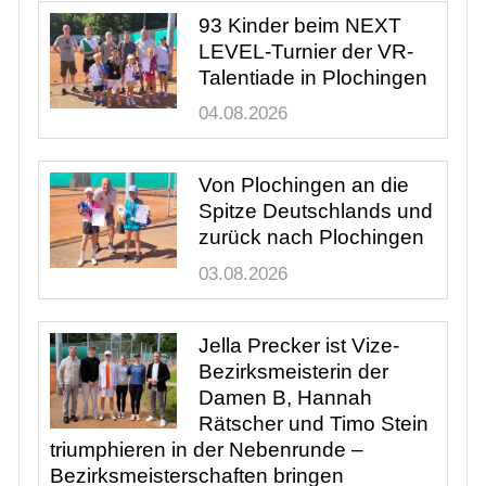
Von Plochingen an die
Spitze Deutschlands und
zurück nach Plochingen
03.08.2026
Jella Precker ist Vize-
Bezirksmeisterin der
Damen B, Hannah
Rätscher und Timo Stein
triumphieren in der Nebenrunde –
Bezirksmeisterschaften bringen
Spitzentennis und große Aufmerksamkeit
nach Plochingen
22.05.2026