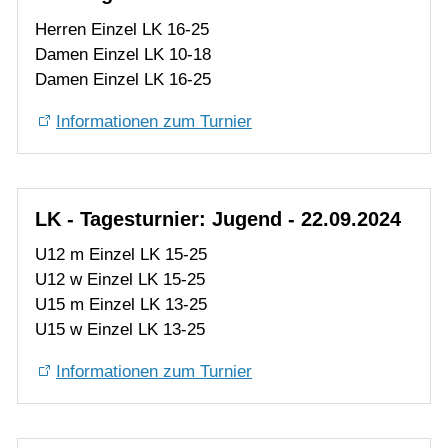
LK - Tagesturnier: Jugend - 22.09.2024
U12 m Einzel LK 15-25
U12 w Einzel LK 15-25
U15 m Einzel LK 13-25
U15 w Einzel LK 13-25
Informationen zum Turnier
Interne Mixed-Turniere
Über die Sommersaison finden verschieden
interne Mixed-Turniere statt. Diese Turniere sind
eine super Gelegenheit um mit anderen Spielern in