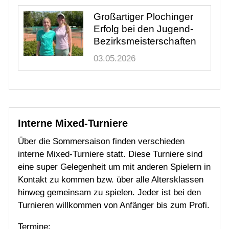
Interne Mixed-Turniere
Über die Sommersaison finden verschieden
interne Mixed-Turniere statt. Diese Turniere sind
eine super Gelegenheit um mit anderen Spielern in
Kontakt zu kommen bzw. über alle Altersklassen
hinweg gemeinsam zu spielen. Jeder ist bei den
Turnieren willkommen von Anfänger bis zum Profi.
Termine:
14.02.2026 - Mitternachturnier
25.04.2026 - Saisoneröffnung mit Mixed-Turnier
07.06.2026 - Terrassenfest Mixed-Turnier
20.06.2026 - 100 Jahr Jubiläumsfeier