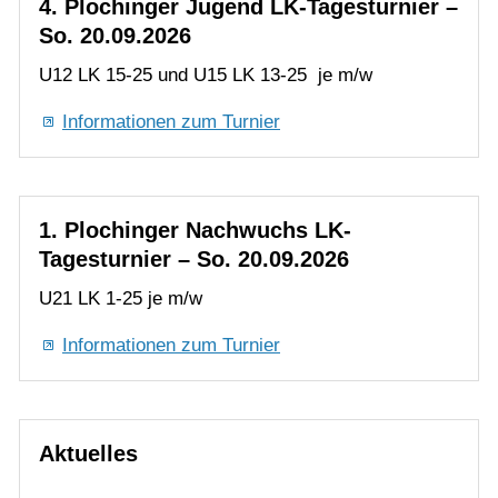
1. Plochinger Nachwuchs LK-
Tagesturnier – So. 20.09.2026
U21 LK 1-25 je m/w
Informationen zum Turnier
Aktuelles
93 Kinder beim NEXT
LEVEL-Turnier der VR-
Talentiade in Plochingen
04.08.2026