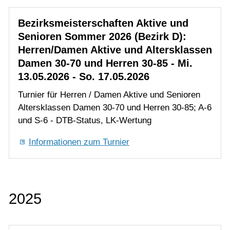
Damen 30-70 und Herren 30-85 - Mi.
13.05.2026 - So. 17.05.2026
Turnier für Herren / Damen Aktive und Senioren
Altersklassen Damen 30-70 und Herren 30-85; A-6
und S-6 - DTB-Status, LK-Wertung
Informationen zum Turnier
2025
3. Plochinger Jugend LK-Tagesturnier –
Do. 01.05.2025
U12 LK 15-25, U14 LK 13-25, U16 LK 11-25 und
U18 LK 9-25 je m/w